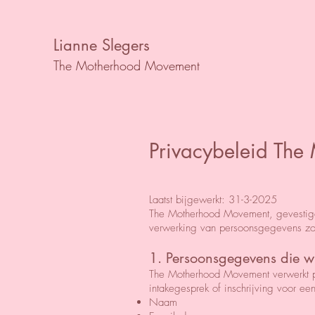
Lianne Slegers
The Motherhood Movement
Privacybeleid Th
Laatst bijgewerkt: 31-3-2025
The Motherhood Movement, gevestigd 
verwerking van persoonsgegevens zo
1. Persoonsgegevens die w
The Motherhood Movement verwerkt per
intakegesprek of inschrijving voor ee
Naam