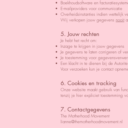
Boekhoudsoftware en facturatiesystem
E-mailproviders voor communicatie
Overheidsinstanties indien wettelijk ve
Wij verkopen jouw gegevens
nooit
a
5. Jouw rechten
Je hebt het recht om:
Inzage te krijgen in jouw gegevens
Je gegevens te laten corrigeren of ve
Je toestemming voor gegevensverwerki
Een klacht in te dienen bij de Autor
Voor verzoeken kun je contact opnem
6. Cookies en tracking
Onze website maakt gebruik van func
tenzij je hier expliciet toestemming v
7. Contactgegevens
The Motherhood Movement
lianne@themotherhoodmovement.nl