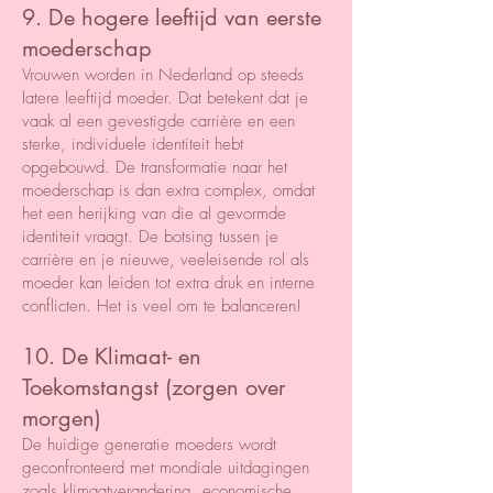
9. De hogere leeftijd van eerste
moederschap
Vrouwen worden in Nederland op steeds
latere leeftijd moeder. Dat betekent dat je
vaak al een gevestigde carrière en een
sterke, individuele identiteit hebt
opgebouwd. De transformatie naar het
moederschap is dan extra complex, omdat
het een herijking van die al gevormde
identiteit vraagt. De botsing tussen je
carrière en je nieuwe, veeleisende rol als
moeder kan leiden tot extra druk en interne
conflicten. Het is veel om te balanceren!
10. De Klimaat- en
Toekomstangst (zorgen over
morgen)
De huidige generatie moeders wordt
geconfronteerd met mondiale uitdagingen
zoals klimaatverandering, economische