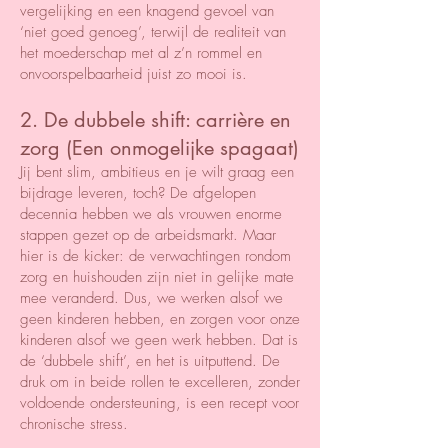
vergelijking en een knagend gevoel van
‘niet goed genoeg’, terwijl de realiteit van
het moederschap met al z’n rommel en
onvoorspelbaarheid juist zo mooi is.
2. De dubbele shift: carrière en
zorg (Een onmogelijke spagaat)
Jij bent slim, ambitieus en je wilt graag een
bijdrage leveren, toch? De afgelopen
decennia hebben we als vrouwen enorme
stappen gezet op de arbeidsmarkt. Maar
hier is de kicker: de verwachtingen rondom
zorg en huishouden zijn niet in gelijke mate
mee veranderd. Dus, we werken alsof we
geen kinderen hebben, en zorgen voor onze
kinderen alsof we geen werk hebben. Dat is
de ‘dubbele shift’, en het is uitputtend. De
druk om in beide rollen te excelleren, zonder
voldoende ondersteuning, is een recept voor
chronische stress.