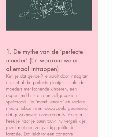
1. De mythe van de ‘perfecte
moeder’ (En waarom we er
allemaal intrappen)
Ken je dat gevoel? Je scrolt door Instagram
en ziet al die perfecte plaatjes: stralende
moeders met lachende kinderen, een
opgeruimd huis en een zelfgebakken
speltbrood. De ‘momfluencers’ en sociale
media hebben een ideaalbeeld gecreëerd
dat gewoonweg onhaalbaar is. Vroeger
keek je naar je buurvrouw, nu vergelijk je
jezelf met een zorgvuldig gefilterde
fantasie. Dat leidt tot een constante