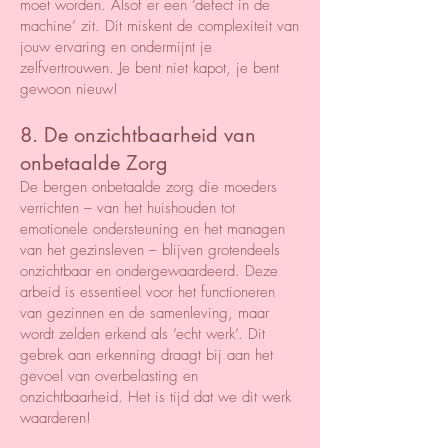
moet worden. Alsof er een ‘defect in de
machine’ zit. Dit miskent de complexiteit van
jouw ervaring en ondermijnt je
zelfvertrouwen. Je bent niet kapot, je bent
gewoon nieuw!
8. De onzichtbaarheid van
onbetaalde Zorg
De bergen onbetaalde zorg die moeders
verrichten – van het huishouden tot
emotionele ondersteuning en het managen
van het gezinsleven – blijven grotendeels
onzichtbaar en ondergewaardeerd. Deze
arbeid is essentieel voor het functioneren
van gezinnen en de samenleving, maar
wordt zelden erkend als ‘echt werk’. Dit
gebrek aan erkenning draagt bij aan het
gevoel van overbelasting en
onzichtbaarheid. Het is tijd dat we dit werk
waarderen!