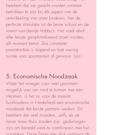
betekent dat we geacht worden constant
betrokken te zijn bij élk aspect van de
ontwikkeling van onze kinderen. Van de
perfecte stimulatie tot de beste school en de
meest verrijkende hobby’s. Het voelt alsof
elke keuze geoptimaliseerd moet worden,
elk moment benut. Die constante
prestatiedruk is slopend en laat weinig
ruimte voor spontaniteit of gewoon ‘zijn’.
5. Economische Noodzaak
Waar het vroeger voor veel gezinnen
mogelijk was om rond te komen met één
inkomen, is het nu voor de meeste
huishoudens in Nederland een economische
noodzaak dat beide partners werken. Dit
betekent dat veel moeders, zelfs als ze
liever meer thuis zouden zijn, gedwongen
zijn om betaald werk te combineren met hun
zorgtaken. Deze financiële druk verhoogt de