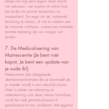
elkaar ook nog eens tegen! Deze stroom
van adviezen, van experts tot online fora,
kan leiden tot enorme keuzestress en
onzekerheid. De angst om de ‘verkeerde’
beslissing te nemen, of niet te voldoen aan
de nieuwste richtlijnen, creëert een constante
mentale belasting die we vroeger niet
kenden.
7. De Medicalisering van
Matrescentie (Je bent niet
kapot, Je bent een update van
je oude ik!)
Matrescentie (die diepgaande
identiteitstransformatie die je doormaakt als
je moeder wordt) is een natuurlijk proces.
Maar in plaats van erkenning en
ondersteuning voor deze intense levensfase,
wordt het vaak gemedicaliseerd of
gereduceerd tot een ‘probleem’ dat opgelost