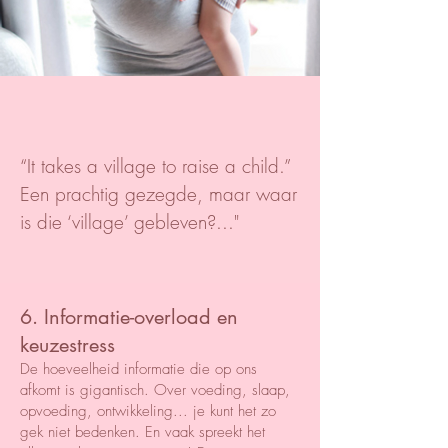
“It takes a village to raise a child.”
Een prachtig gezegde, maar waar
is die ‘village’ gebleven?..."
6. Informatie-overload en
keuzestress
De hoeveelheid informatie die op ons
afkomt is gigantisch. Over voeding, slaap,
opvoeding, ontwikkeling... je kunt het zo
gek niet bedenken. En vaak spreekt het